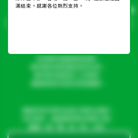
滿結束。感謝各位熱烈支持。
鄉郊豐年節故事
香港鄉郊蘊藏豐富瑰寶，
鄉郊豐年節串連起自然生態、
鄉村歷史建築及人文風情，
推動嶄新的深度生態遊體驗。
讓我們率先帶你走進沙頭角谷埔村，
在紅樹林、蘆葦叢與歷史建築之間，
展開一場「聲—色—味」之旅。